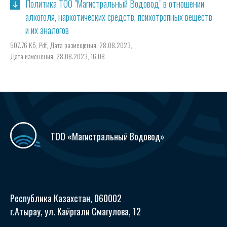
Политика ТОО "Магистральный Водовод" в отношении
алкоголя, наркотических средств, психотропных веществ
и их аналогов
507.76 Кб,
Pdf,
Дата размещения: 28.08.2023,
Дата изменения: 28.08.2023, 16:08
ТОО «Магистральный Водовод»
Республика Казахстан, 060002
г.Атырау, ул. Кайргали Смагулова, 12