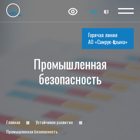
рус
қаз
Горячая линия
АО «Самрук-Қазына»
Промышленная
безопасность
Главная
Устойчивое развитие
Промышленная безопасность