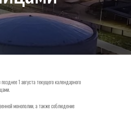
позднее 1 августа текущего календарного
цами.
венной монополии, а также соблюдение