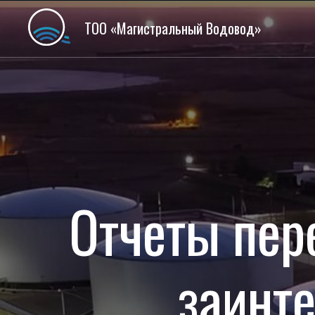
ТОО «Магистральный Водовод»
Отчеты пер
заинт