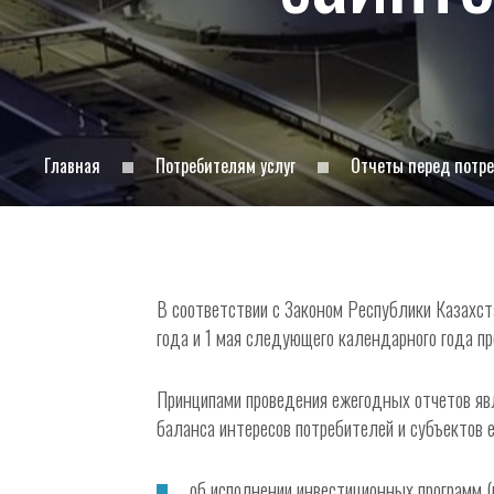
Главная
Потребителям услуг
Отчеты перед потр
В соответствии с Законом Республики Казахс
года и 1 мая следующего календарного года п
Принципами проведения ежегодных отчетов яв
баланса интересов потребителей и субъектов
об исполнении инвестиционных программ (п