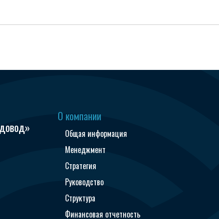
О компании
одовод»
Общая информация
Менеджмент
Стратегия
Руководство
Структура
Финансовая отчетность