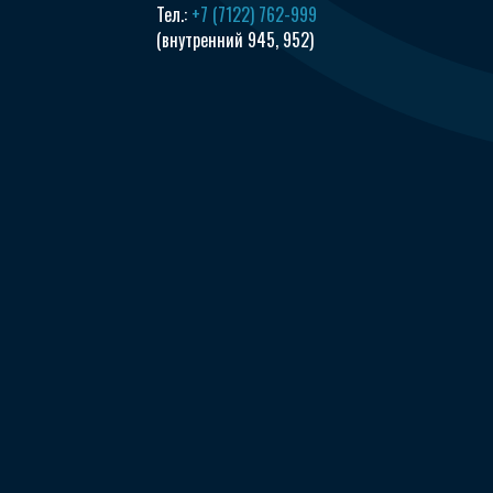
Тел.:
+7 (7122) 762-999
(внутренний 945, 952)