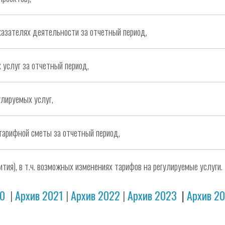
казателях деятельности за отчетный период,
 услуг за отчетный период,
улируемых услуг,
тарифной сметы за отчетный период,
тия), в т.ч. возможных изменениях тарифов на регулируемые услуги.
20
|
Архив 2021
|
Архив 2022
|
Архив 2023
|
Архив 2