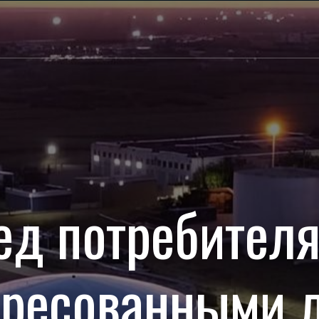
ед потребител
ересованными 