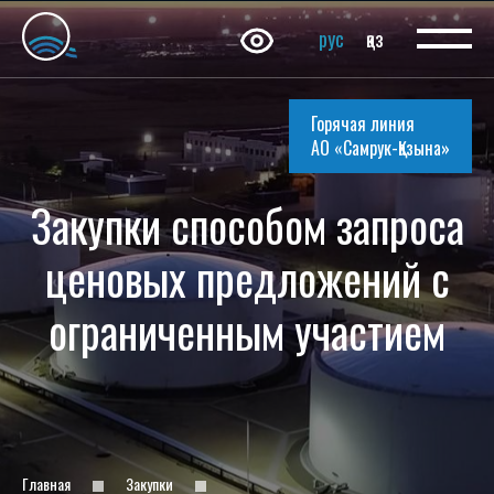
рус
қаз
Горячая линия
АО «Самрук-Қазына»
Закупки способом запроса
ценовых предложений с
ограниченным участием
Главная
Закупки