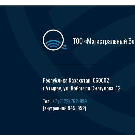
ТОО «Магистральный В
Республика Казахстан, 060002
г.Атырау, ул. Кайргали Смагулова, 12
Тел.:
+7 (7122) 762-999
(внутренний 945, 952)