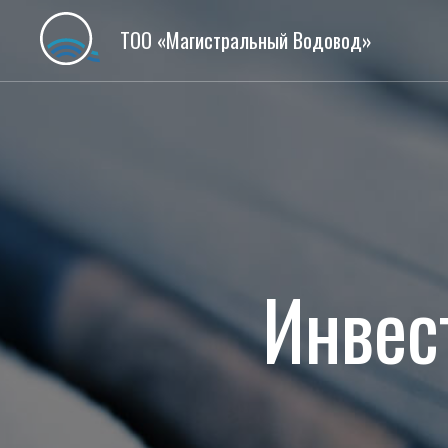
ТОО «Магистральный Водовод»
Инвес