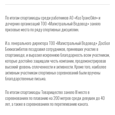
По итогам спартакиады среди работников АО «КазТрансОйл» и
дочерних организаций ТОО «Магистральный Водовод» заняло
призовые места по ряду спортивных дисциплин.
И.о. генерального директора ТОО «Магистральный Водовод» Досбол
Бекмагамбетов поздравил сотрудников, принявших участие в
спартакиаде, и выразил искреннюю благодарность всем участникам,
которые достойно защищали честь компании, продемонстрировав
высокий уровень сплоченности и активности. Кроме того, наиболее
активным участникам спортивных соревнований были вручены
благодарственные письма.
По итогам спартакиады Товарищество заняло III место в
соревнованиях по плаванию на 200 метров среди девушек до 40
лет, а также в соревнованиях по перетягиванию каната.