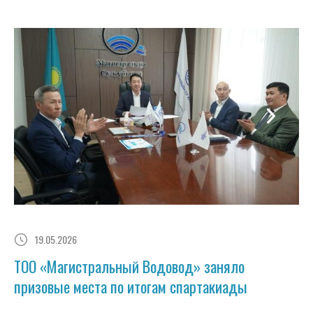
19.05.2026
ТОО «Магистральный Водовод» заняло
призовые места по итогам спартакиады