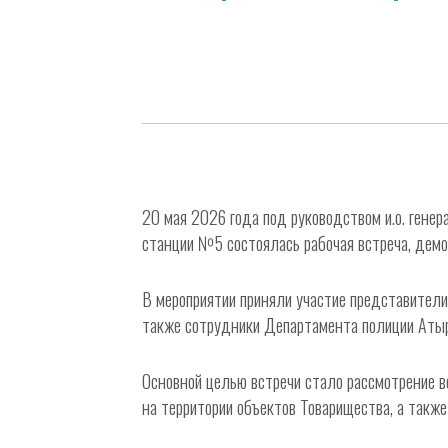
20 мая 2026 года под руководством и.о. ген
станции №5 состоялась рабочая встреча, дем
В мероприятии приняли участие представите
также сотрудники Департамента полиции Аты
Основной целью встречи стало рассмотрение 
на территории объектов Товарищества, а такж