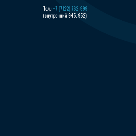
Тел.:
+7 (7122) 762-999
(внутренний 945, 952)