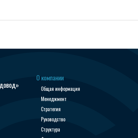
О компании
одовод»
Общая информация
Менеджмент
Стратегия
Руководство
Структура