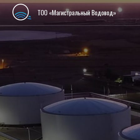
ТОО «Магистральный Водовод»