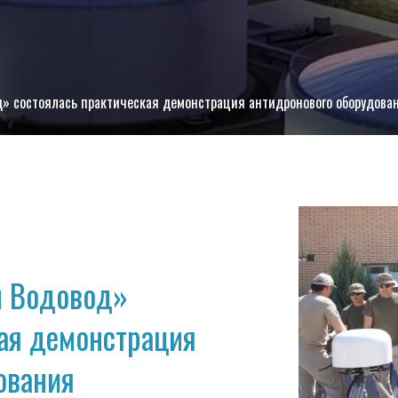
» состоялась практическая демонстрация антидронового оборудова
й Водовод»
кая демонстрация
ования